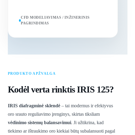
CFD MODELIAVIMAS / INŽINERINIS
PAGRINDIMAS
PRODUKTO APŽVALGA
Kodėl verta rinktis IRIS 125?
IRIS diafragminė sklendė
– tai modernus ir efektyvus
oro srauto reguliavimo įrenginys, skirtas tiksliam
vėdinimo sistemų balansavimui
. Ji užtikrina, kad
tiekimo ar ištraukimo oro kiekiai būtų subalansuoti pagal