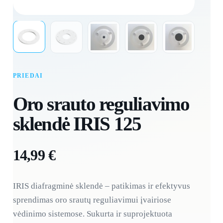
PRIEDAI
Oro srauto reguliavimo
sklendė IRIS 125
14,99
€
IRIS diafragminė sklendė – patikimas ir efektyvus
sprendimas oro srautų reguliavimui įvairiose
vėdinimo sistemose. Sukurta ir suprojektuota