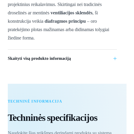
projektinius reikalavimus. Skirtingai nei tradicinės
droselinės ar mentinės
ventiliacijos sklendės
, ši
konstrukcija veikia
diafragmos principu
– oro
pratekėjimo plotas mažinamas arba didinamas tolygiai
žiedine forma.
+
Skaityti visą produkto informaciją
TECHNINĖ INFORMACIJA
Techninės specifikacijos
Naudokite šias reikšmes derindami produktą su sistema,