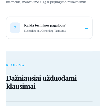
matmenis, montavimo eigą ir prijungimo reikalavimus.
Reikia techninės pagalbos?
→
?
Susisiekite su „Conceiling“ komanda
KLAUSIMAI
Dažniausiai užduodami
klausimai