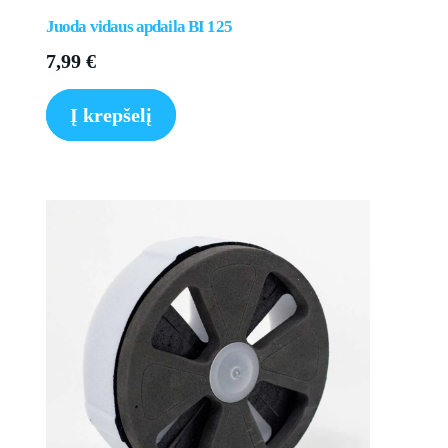
Juoda vidaus apdaila BI 125
7,99
€
Į krepšelį