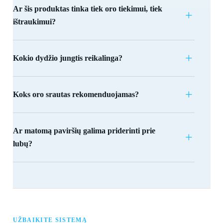
Ar šis produktas tinka tiek oro tiekimui, tiek
ištraukimui?
Kokio dydžio jungtis reikalinga?
Koks oro srautas rekomenduojamas?
Ar matomą paviršių galima priderinti prie
lubų?
UŽBAIKITE SISTEMĄ