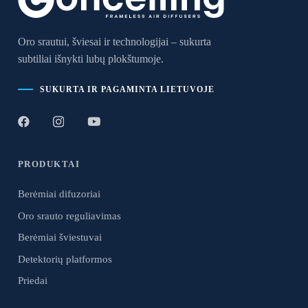
Oro srautui, šviesai ir technologijai – sukurta
subtiliai išnykti lubų plokštumoje.
SUKURTA IR PAGAMINTA LIETUVOJE
PRODUKTAI
Berėmiai difuzoriai
Oro srauto reguliavimas
Berėmiai šviestuvai
Detektorių platformos
Priedai