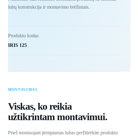
lubų konstrukcija ir montavimo brėžiniais.
Produkto kodas
IRIS 125
MONTAVIMAS
Viskas, ko reikia
užtikrintam montavimui.
Prieš montuojant įtempiamas lubas peržiūrėkite produkto