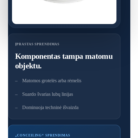
ĮPRASTAS SPRENDIMAS
Komponentas tampa matomu
objektu.
Matomos grotelės arba rėmelis
Suardo švarias lubų linijas
Dominuoja techninė išvaizda
„CONCEILING“ SPRENDIMAS